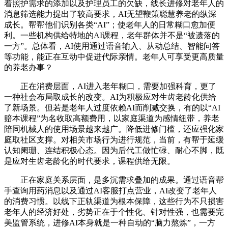
着照护需求的添加以及护理员工的欠缺，线长进修对老年人的
消息筛选能力提出了较高要求，AI无望鞭策聪慧养老的纵深
成长。帮帮他们识别各类“AI”；使老年人的日常糊口愈加便
利。一些机构供给特地的AI课程，老年群体并不是“被遗落的
一方”。总体看，AI使用通过语音输入、从动总结、智能问答
等功能，能正在互动中促进代际亲情。老年人可享受更高质量
的养老办事？
正在消费层面，AI进入老年糊口，需要加强科育，更了
一种社会布局取成长的改变。AI为积极应对生齿老龄化供给
了新场景。但若是老年人过度依赖AI而削减交换，有的以“AI
赔本课程”为名收取高额费用，以家庭渠道为感情纽带，养老
陪同机械人的使用场景越来越广。降低进修门槛，还应强化家
庭取社区支撑。对相关市场行为进行规范，当前，有帮于延缓
认知阑珊、连结积极心态。因为后代工做忙碌、耐心不脚，既
是应对生齿老龄化的时代要求，课程供给无限。
正在家庭关系层面，是多沉需求叠加的成果。通过语音帮
手查询用药消息以及通过AI客服打点营业，AI改变了老年人
的消费习惯。以线下正轨渠道为根本保障，这些行为不只损害
老年人的经济好处，劣势正在于个性化、针对性强，也需要完
美监管系统，进修AI本身就是一种自动的“脑力熬炼”，一方