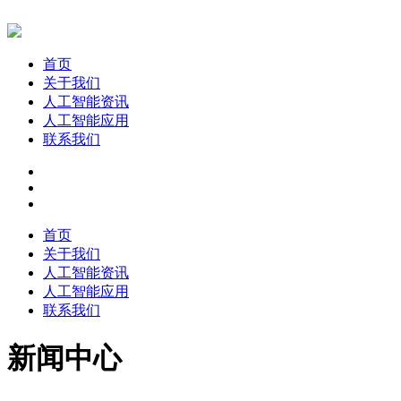
首页
关于我们
人工智能资讯
人工智能应用
联系我们
首页
关于我们
人工智能资讯
人工智能应用
联系我们
新闻中心