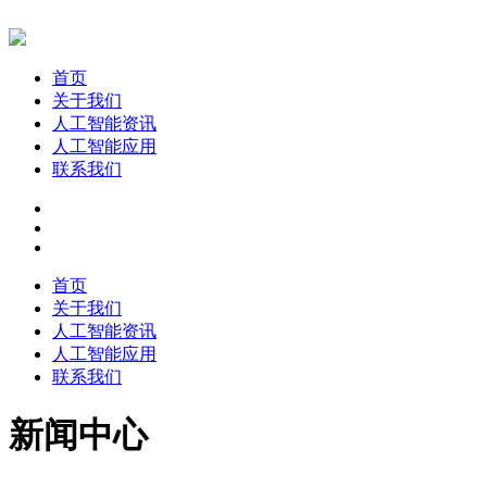
首页
关于我们
人工智能资讯
人工智能应用
联系我们
首页
关于我们
人工智能资讯
人工智能应用
联系我们
新闻中心