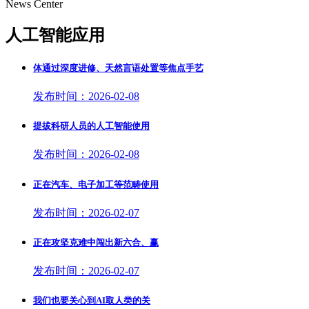
News Center
人工智能应用
体通过深度进修、天然言语处置等焦点手艺
发布时间：2026-02-08
提拔科研人员的人工智能使用
发布时间：2026-02-08
正在汽车、电子加工等范畴使用
发布时间：2026-02-07
正在攻坚克难中闯出新六合、赢
发布时间：2026-02-07
我们也要关心到AI取人类的关